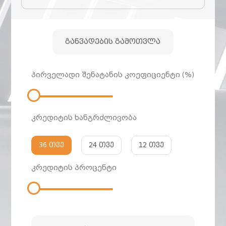
განვადების გამოთვლა
პირველადი შენატანის კოეფიციენტი (%)
კრედიტის ხანგრძლივობა
36 თვე
24 თვე
12 თვე
კრედიტის პროცენტი