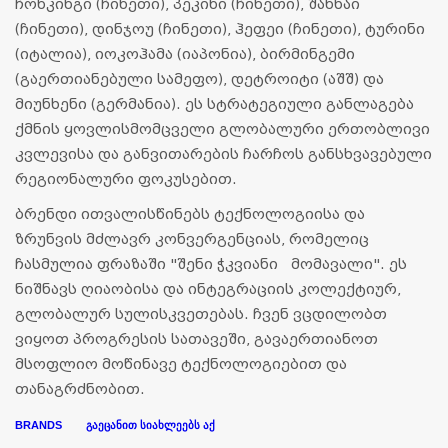
ჩონკინგი (ჩინეთი), პეკინი (ჩინეთი), შანხაი
(ჩინეთი), დინჯოუ (ჩინეთი), ჰეფეი (ჩინეთი), ტურინი
(იტალია), იოკოჰამა (იაპონია), ბირმინგემი
(გაერთიანებული სამეფო), დეტროიტი (აშშ) და
მიუნხენი (გერმანია). ეს სტრატეგიული განლაგება
ქმნის ყოვლისმომცველი გლობალური ერთობლივი
კვლევისა და განვითარების ჩარჩოს განსხვავებული
რეგიონალური ფოკუსებით.
ბრენდი ითვალისწინებს ტექნოლოგიისა და
ზრუნვის მძლავრ კონვერგენციას, რომელიც
ჩასმულია ფრაზაში "შენი ჭკვიანი მომავალი". ეს
ნიშნავს ღიაობისა და ინტეგრაციის კოლექტიურ,
გლობალურ სულისკვეთებას. ჩვენ ვცდილობთ
ვიყოთ პროგრესის სათავეში, გავაერთიანოთ
მსოფლიო მოწინავე ტექნოლოგიებით და
თანაგრძნობით.
BRANDS გაეცანით სიახლეებს აქ