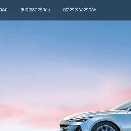
კონტაქტი
იგი
მყიდველებს
მფლობელებს
EADO
Pickup Lantazhe