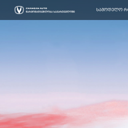
სამოდელო რ
ჰიბრიდი
ელექტრო
UNI
CS