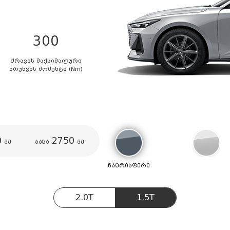
300
ძრავის მაქსიმალური
ბრუნვის მომენტი (Nm)
0
2750
მმ
ბაზა
მმ
ნაცრისფერი
2.0T
1.5T