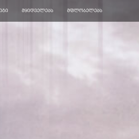
კონტაქტი
იგი
მყიდველებს
მფლობელებს
EADO
Pickup Lantazhe