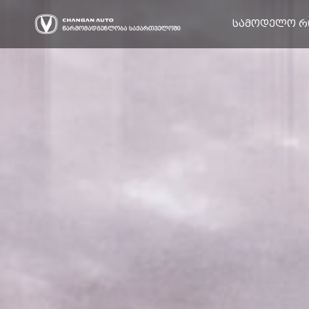
სამოდელო რ
ჰიბრიდი
ელექტრო
UNI
CS