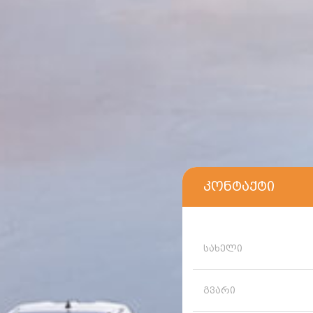
კონტაქტი
სახელი
გვარი