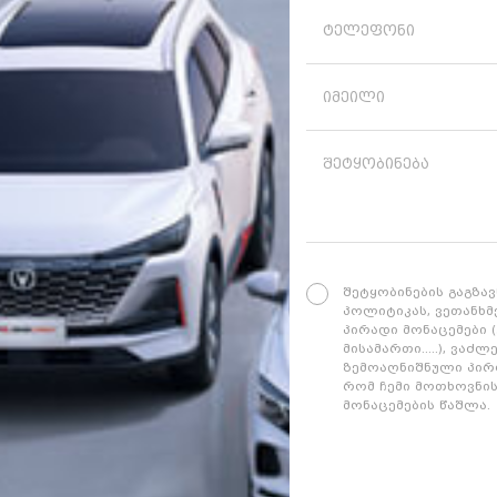
ტელეფონი
იმეილი
შეტყობინება
შეტყობინების გაგზა
პოლიტიკას, ვეთანხმე
პირადი მონაცემები 
მისამართი.....), ვა
ზემოაღნიშნული პირო
რომ ჩემი მოთხოვნი
მონაცემების წაშლა.