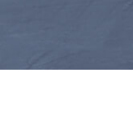
გვიპოვე რუკაზე